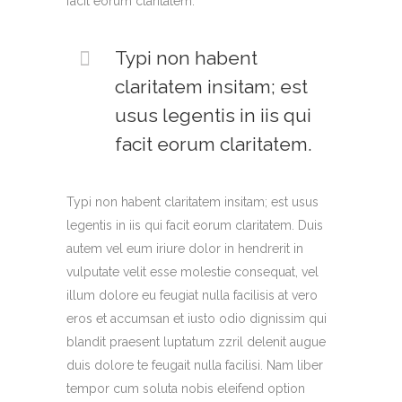
facit eorum claritatem.
Typi non habent
claritatem insitam; est
usus legentis in iis qui
facit eorum claritatem.
Typi non habent claritatem insitam; est usus
legentis in iis qui facit eorum claritatem. Duis
autem vel eum iriure dolor in hendrerit in
vulputate velit esse molestie consequat, vel
illum dolore eu feugiat nulla facilisis at vero
eros et accumsan et iusto odio dignissim qui
blandit praesent luptatum zzril delenit augue
duis dolore te feugait nulla facilisi. Nam liber
tempor cum soluta nobis eleifend option