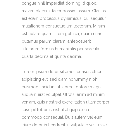
congue nihil imperdiet doming id quod
mazim placerat facer possim assum. Claritas
est etiam processus dynamicus, qui sequitur
mutationem consuetudium lectorum. Mirum
est notare quam littera gothica, quam nunc
putamus parum claram, anteposuerit
litterarum formas humanitatis per seacula
quarta decima et quinta decima.
Lorem ipsum dolor sit amet, consectetuer
adipiscing elit, sed diam nonummy nibh
euismod tincidunt ut laoreet dolore magna
aliquam erat volutpat. Ut wisi enim ad minim
veniam, quis nostrud exerci tation ullamcorper
suscipit lobortis nisl ut aliquip ex ea
commodo consequat. Duis autem vel eum
iriure dolor in hendrerit in vulputate velit esse