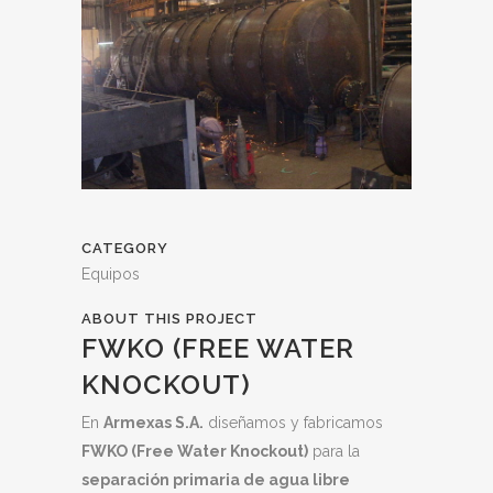
CATEGORY
Equipos
ABOUT THIS PROJECT
FWKO (FREE WATER
KNOCKOUT)
En
Armexas S.A.
diseñamos y fabricamos
FWKO (Free Water Knockout)
para la
separación primaria de agua libre