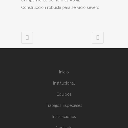
Cumplimiento de normas ASME
Construcción robusta para servicio severo
Inicio
Institucional
Equipos
Trabajos Especiales
Instalaciones
Contacto